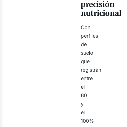
precisión
nutricional
Con
perfiles
de
suelo
osot
que
registran
entre
el
80
y
el
100%