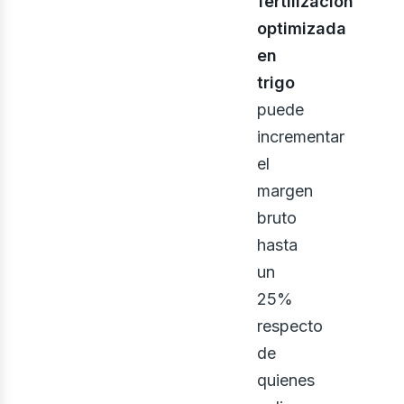
fertilización
optimizada
en
trigo
puede
incrementar
bus
el
margen
bruto
hasta
un
25%
respecto
de
quienes