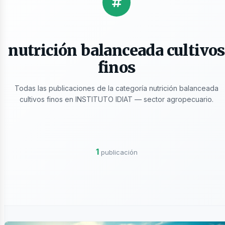
licaciones
nutrición balanceada cultivos
finos
Todas las publicaciones de la categoría nutrición balanceada
cultivos finos en INSTITUTO IDIAT — sector agropecuario.
ros
1
publicación