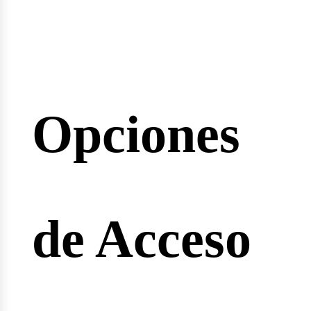
inarios
Opciones
reras
de Acceso