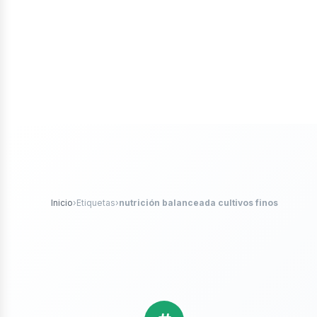
iales
ticle
Inicio
›
Etiquetas
›
nutrición balanceada cultivos finos