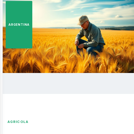
istas
ARGENTINA
siness
AGRICOLA