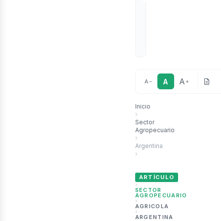
A
A
A
−
+
Inicio
›
Sector
Agropecuario
ubli
›
Argentina
›
Emergencia agropecuaria en 
ARTÍCULO
›
SECTOR
AGROPECUARIO
›
AGRICOLA
›
ARGENTINA