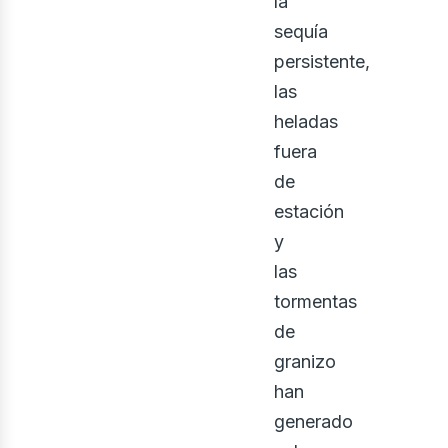
la
sequía
persistente,
las
heladas
fuera
de
estación
y
las
tormentas
de
granizo
han
generado