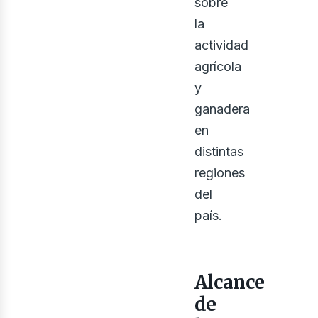
sobre
la
actividad
agrícola
y
ganadera
ontá
en
distintas
regiones
del
país.
Alcance
de