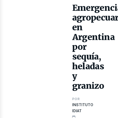
Emergenci
agropecuar
en
Argentina
por
sequía,
heladas
ibro
y
granizo
POR
INSTITUTO
IDIAT