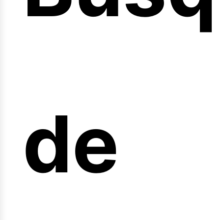
nicio
de