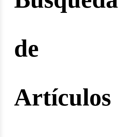
cio
de
rtas
Artículos