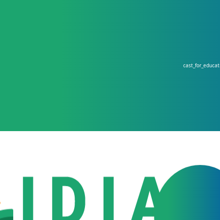
cast_for_educa