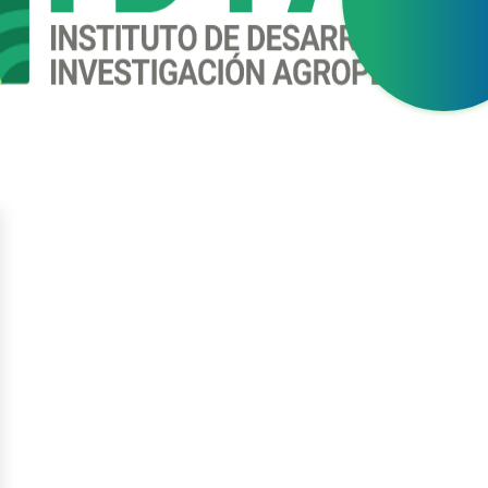
gístrate