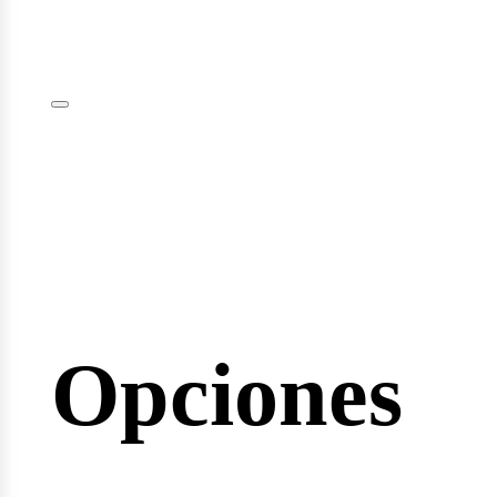
lomas
inarios
Opciones