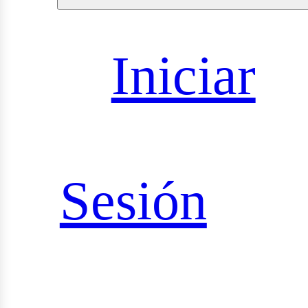
Iniciar
sultorías
Sesión
udios