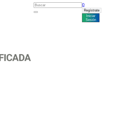
0
Regístrate
Iniciar
Noticias
Sesión