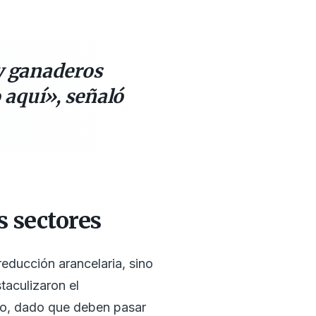
 y ganaderos
 aquí», señaló
s sectores
 reducción arancelaria, sino
taculizaron el
urso, dado que deben pasar