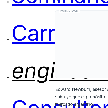
Carreras
engineer
Edward Newburn, asesor sen
subrayó que el propósito c
mercado argentino.