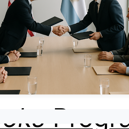
ooks
Progr