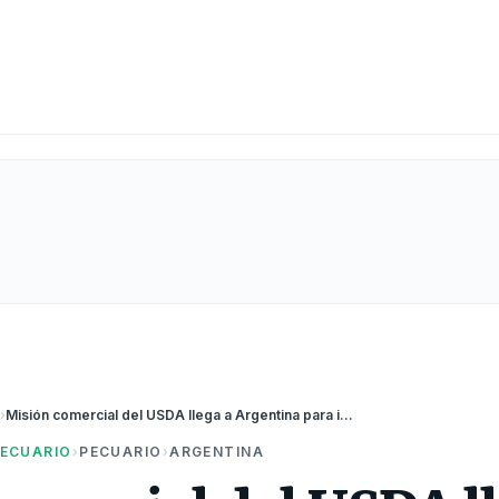
a
›
Misión comercial del USDA llega a Argentina para impulsar lazos agroindustriales
ECUARIO
›
PECUARIO
›
ARGENTINA