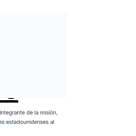
os
ntegrante de la misión,
res estadounidenses al