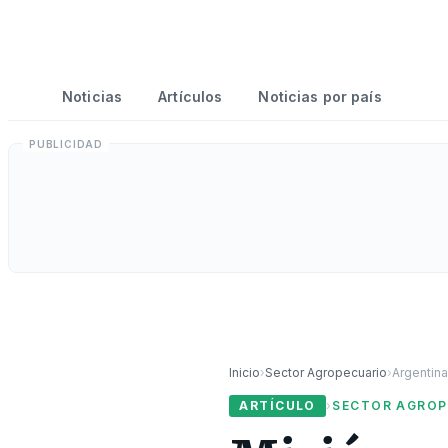
Noticias
Artículos
Noticias por país
Inicio
›
Sector Agropecuario
›
Argentin
ARTÍCULO
›
SECTOR AGROP