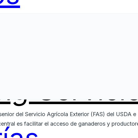
ing
Servici
ior del Servicio Agrícola Exterior (FAS) del USDA e i
entral es facilitar el acceso de ganaderos y producto