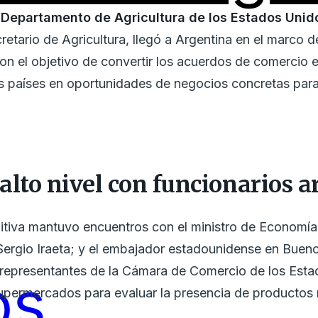
l
Departamento de Agricultura de los Estados Unid
retario de Agricultura, llegó a Argentina en el marco 
on el objetivo de convertir los acuerdos de comercio e
s países en oportunidades de negocios concretas par
alto nivel con funcionarios a
mitiva mantuvo encuentros con el ministro de Economí
 Sergio Iraeta; y el embajador estadounidense en Buen
 representantes de la Cámara de Comercio de los Esta
os
upermercados para evaluar la presencia de productos