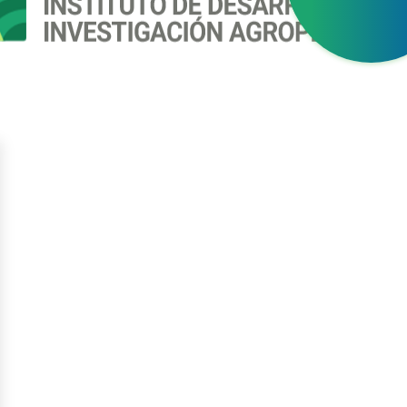
gístrate