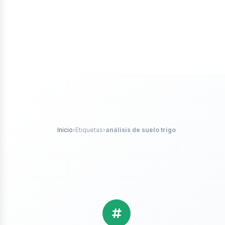
iales
ticle
Inicio
›
Etiquetas
›
análisis de suelo trigo