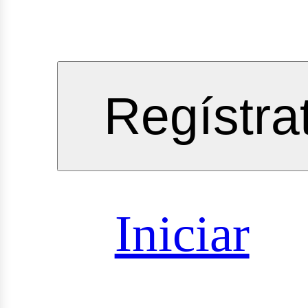
Regístra
vicios
Iniciar
sultorías