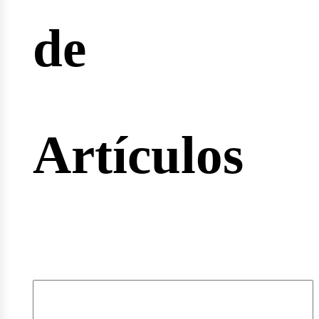
de
rtas
Artículos
leos