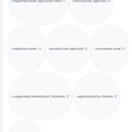
exportaciones agrícolas Perú
Innovación agrícola
11
10
exportaciones
producción agrícola
economía rural
10
10
10
seguridad alimentaria Colombia
agroindustria chilena
10
10