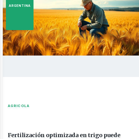
istas
ARGENTINA
siness
AGRICOLA
Fertilización optimizada en trigo puede