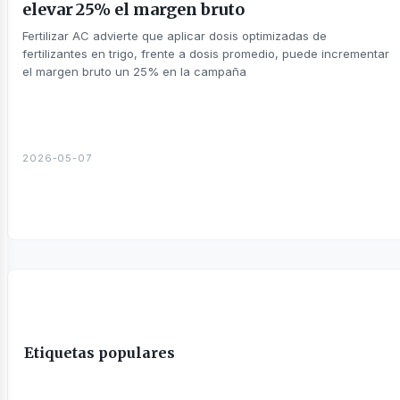
elevar 25% el margen bruto
Fertilizar AC advierte que aplicar dosis optimizadas de
fertilizantes en trigo, frente a dosis promedio, puede incrementar
el margen bruto un 25% en la campaña
táctanos
2026-05-07
otros
Etiquetas populares