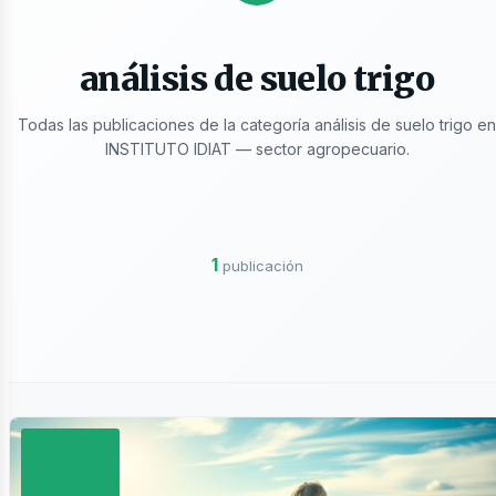
licaciones
análisis de suelo trigo
Todas las publicaciones de la categoría análisis de suelo trigo en
INSTITUTO IDIAT — sector agropecuario.
ros
1
publicación