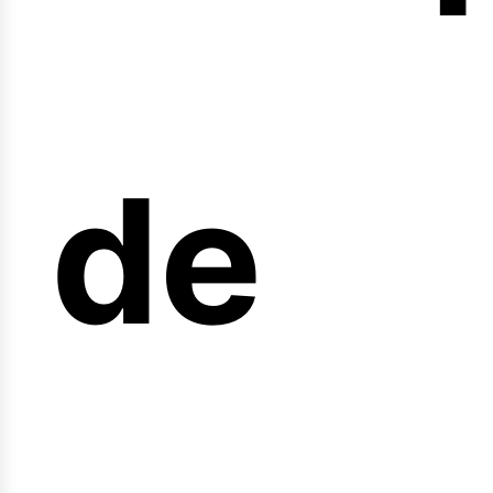
nicio
de