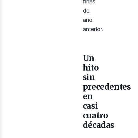
osot
fines
del
año
anterior.
Un
hito
sin
precedentes
en
casi
cuatro
décadas