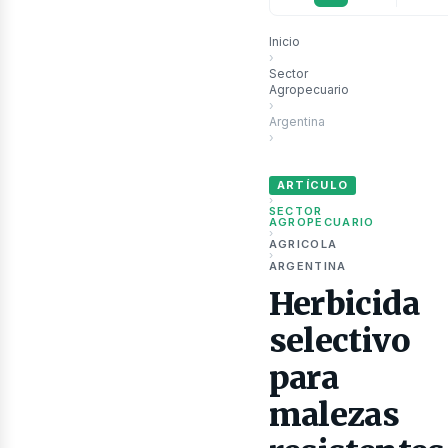
Inicio
›
Sector
ubli
Agropecuario
›
Argentina
›
Herbicida selectivo para male
ARTÍCULO
›
SECTOR
AGROPECUARIO
›
AGRICOLA
›
ARGENTINA
Herbicida
selectivo
para
malezas