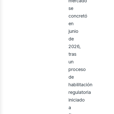
ontá
mercado
se
concretó
en
junio
de
2026,
tras
un
proceso
de
habilitación
regulatoria
iniciado
a