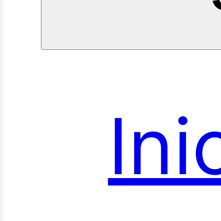
Ini
onsu