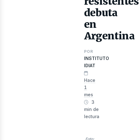
resistentes
debuta
en
ibros
Argentina
POR
INSTITUTO
IDIAT
Hace
1
mes
3
min de
lectura
Foto: