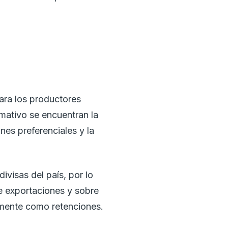
ara los productores
mativo se encuentran la
nes preferenciales y la
ivisas del país, por lo
e exportaciones y sobre
lmente como retenciones.