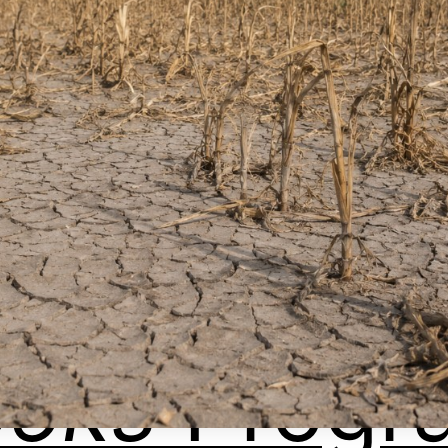
ooks
Progr