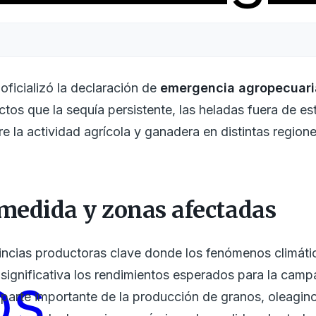
oficializó la declaración de
emergencia agropecuari
ctos que la sequía persistente, las heladas fuera de es
 la actividad agrícola y ganadera en distintas regione
 medida y zonas afectadas
incias productoras clave donde los fenómenos climát
os
ignificativa los rendimientos esperados para la camp
parte importante de la producción de granos, oleagino