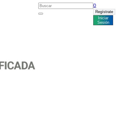
0
Regístrate
Iniciar
Noticias
Sesión