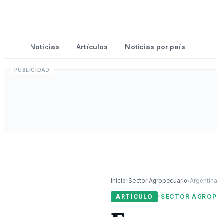
Noticias
Artículos
Noticias por país
Inicio
›
Sector Agropecuario
›
Argentin
ARTÍCULO
›
SECTOR AGROP