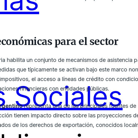
ías
económicas para el sector
a habilita un conjunto de mecanismos de asistencia p
edidas que típicamente se activan bajo este marco nor
mpositivos, el acceso a líneas de crédito con condicio
 Sociales
gaciones financieras con entidades públicas.
rgentino
representa una de las principales fuentes de d
cción tienen impacto directo sobre las proyecciones d
ivados de los derechos de exportación, conocidos loca