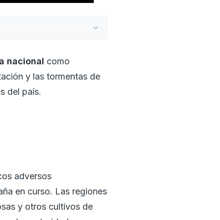
a nacional
como
tación y las tormentas de
s del país.
icos adversos
aña en curso. Las regiones
sas y otros cultivos de