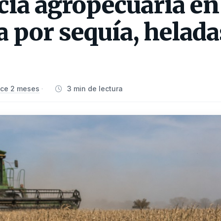
ia agropecuaria en
 por sequía, helada
ce 2 meses
3 min de lectura
·