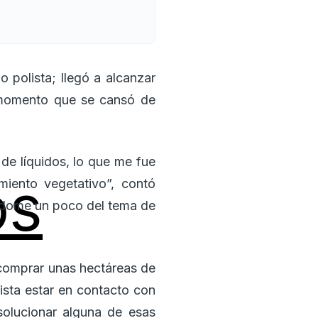
polista; llegó a alcanzar
n momento que se cansó de
de líquidos, lo que me fue
os
miento vegetativo”, contó
ndome un poco del tema de
o comprar unas hectáreas de
ista estar en contacto con
solucionar alguna de esas