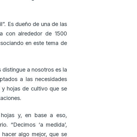
til”. Es dueño de una de las
ta con alrededor de 1500
asociando en este tema de
 distingue a nosotros es la
aptados a las necesidades
s y hojas de cultivo que se
taciones.
 hojas y, en base a eso,
io. “Decimos ‘a medida’,
 hacer algo mejor, que se