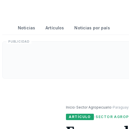
Noticias
Artículos
Noticias por país
Inicio
›
Sector Agropecuario
›
Paraguay
ARTÍCULO
›
SECTOR AGROP