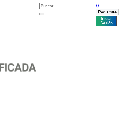
0
Regístrate
Iniciar
Noticias
Sesión