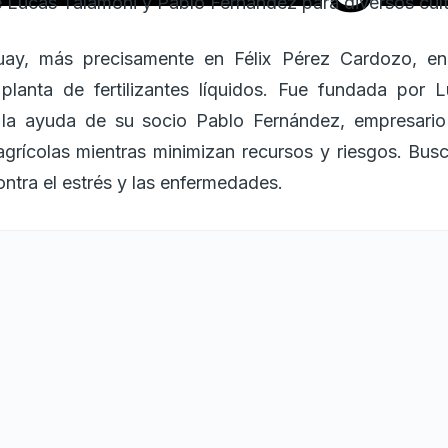
e Lucas Talamoni y Pablo Fernández para diversos cult
ay, más precisamente en Félix Pérez Cardozo, en
 planta de fertilizantes líquidos. Fue fundada por 
 la ayuda de su socio Pablo Fernández, empresario t
agrícolas mientras minimizan recursos y riesgos. Busc
ontra el estrés y las enfermedades.
os