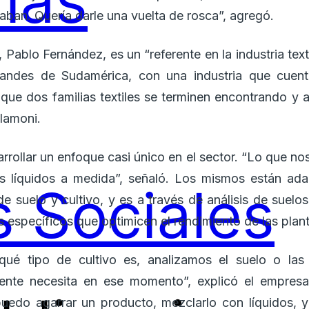
ías
aban. Quería darle una vuelta de rosca”, agregó.
, Pablo Fernández, es un “referente en la industria tex
randes de Sudamérica, con una industria que cuen
que dos familias textiles se terminen encontrando y 
alamoni.
arrollar un enfoque casi único en el sector. “Lo que nos
tes líquidos a medida”, señaló. Los mismos están ad
 Sociales
e suelo y cultivo, y es a través de análisis de suelo
 específicos que optimicen el rendimiento de las plan
 qué tipo de cultivo es, analizamos el suelo o las
ente necesita en ese momento”, explicó el empresar
puedo agarrar un producto, mezclarlo con líquidos, y