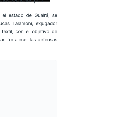
ivos del vecino país
 el estado de Guairá, se
Lucas Talamoni, exjugador
extil, con el objetivo de
an fortalecer las defensas