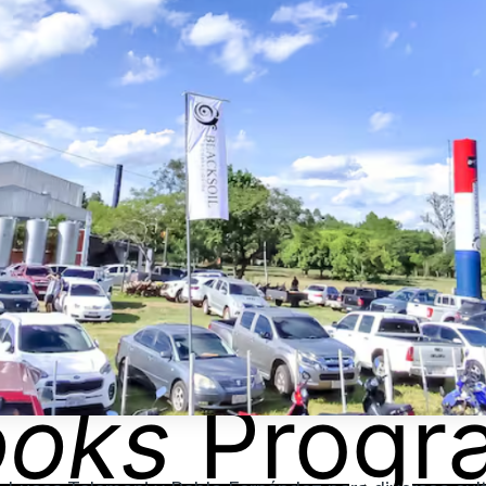
ooks
Progr