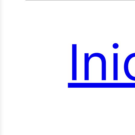
Ini
onsu