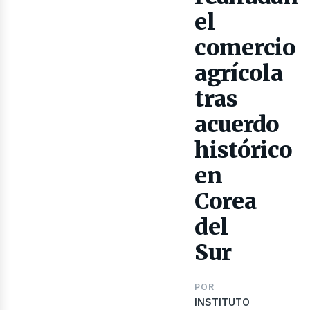
el
comercio
agrícola
ibro
tras
acuerdo
histórico
en
Corea
del
Sur
POR
INSTITUTO