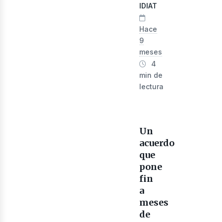
IDIAT
Hace
9
evis
meses
4
min de
lectura
Un
acuerdo
que
pone
fin
a
meses
de