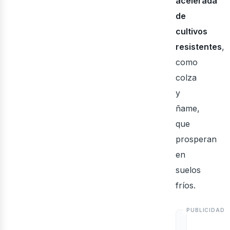
ont
acelerada
de
cultivos
resistentes
,
como
colza
y
ñame,
que
prosperan
en
suelos
fríos.