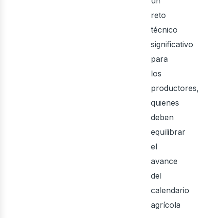
bus
un
reto
técnico
significativo
para
los
productores,
quienes
deben
equilibrar
el
avance
del
calendario
agrícola