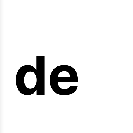
nicio
de