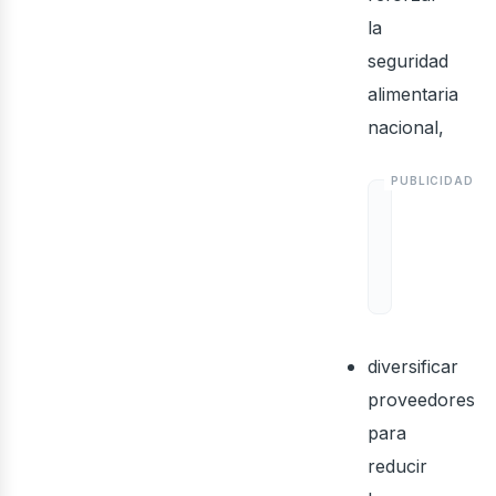
oso
la
seguridad
alimentaria
nacional,
diversificar
proveedores
para
reducir