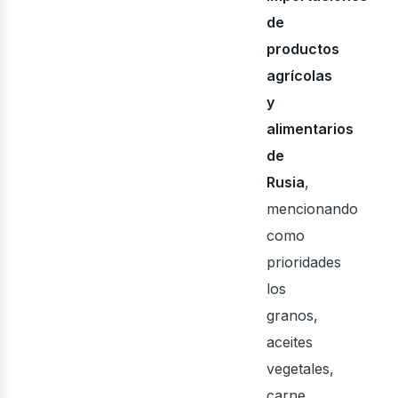
de
productos
agrícolas
y
alimentarios
de
Rusia
,
mencionando
como
prioridades
los
granos,
aceites
vegetales,
carne,