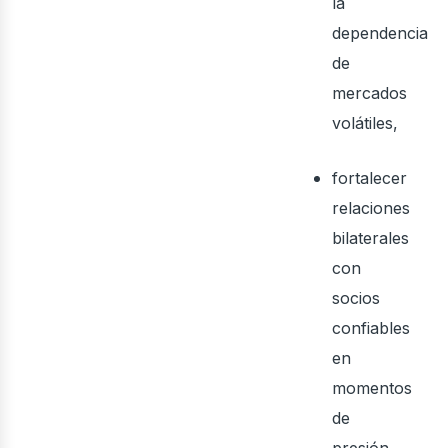
la
dependencia
de
mercados
volátiles,
fortalecer
relaciones
bilaterales
con
socios
confiables
en
momentos
de
presión