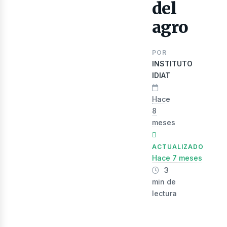
ibro
del
agro
POR
INSTITUTO
IDIAT
Hace
8
meses
ACTUALIZADO
Hace 7 meses
3
min de
lectura