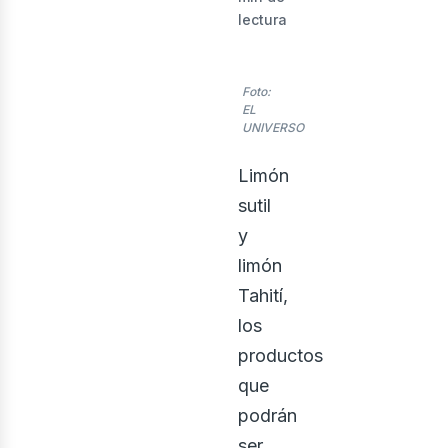
usi
lectura
Foto:
EL
UNIVERSO
Limón
sutil
y
limón
Tahití,
los
productos
que
podrán
ser