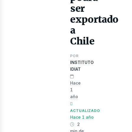
ser
exportado
a
Chile
evist
POR
INSTITUTO
IDIAT
Hace
1
año
ACTUALIZADO
Hace 1 año
2
min de