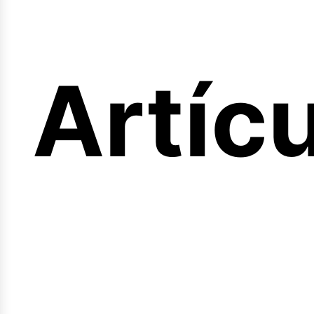
ferta
Artíc