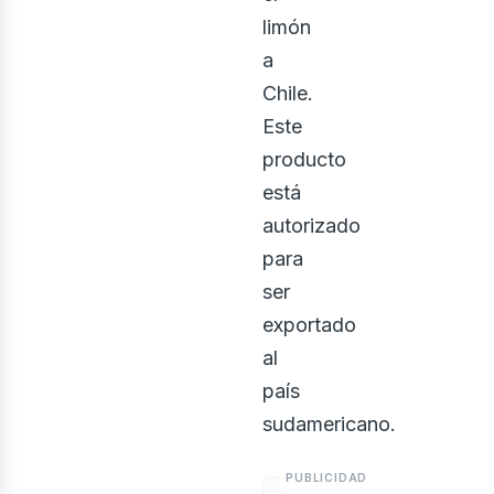
ontác
limón
a
Chile.
Este
producto
está
autorizado
para
ser
osotr
exportado
al
país
sudamericano.