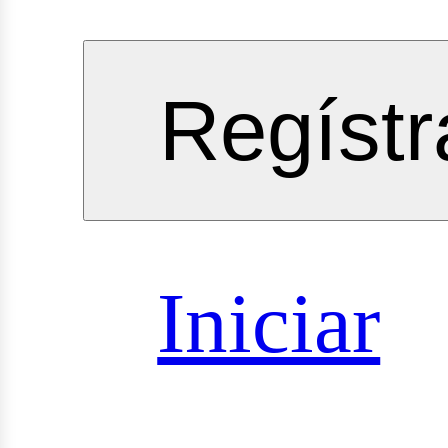
Regístr
vicios
Iniciar
sultorías