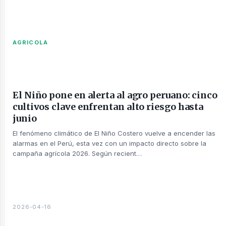
AGRICOLA
El Niño pone en alerta al agro peruano: cinco
cultivos clave enfrentan alto riesgo hasta
junio
El fenómeno climático de El Niño Costero vuelve a encender las
alarmas en el Perú, esta vez con un impacto directo sobre la
campaña agrícola 2026. Según recient…
táctanos
2026-04-16