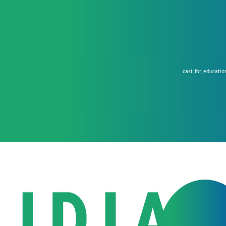
cast_for_educati