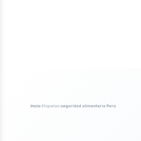
iales
ticle
Inicio
›
Etiquetas
›
seguridad alimentaria Perú