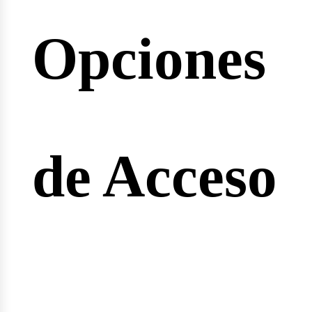
Opciones
reras
de Acceso
gineer