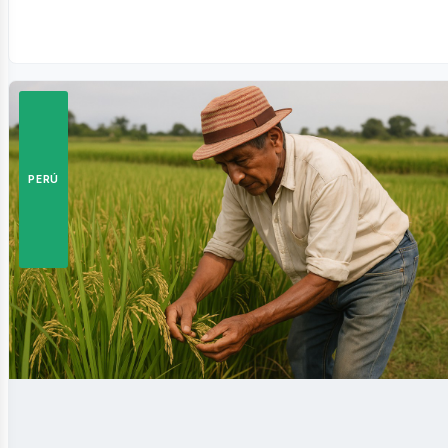
otros
PERÚ