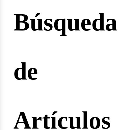
Búsqueda
cio
de
rtas
Artículos