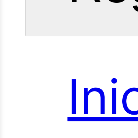
Ini
onsu