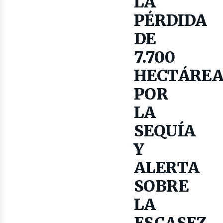
LA
PÉRDIDA
DE
ibros
7.700
HECTÁREA
POR
LA
SEQUÍA
Y
ALERTA
SOBRE
LA
ESCASEZ