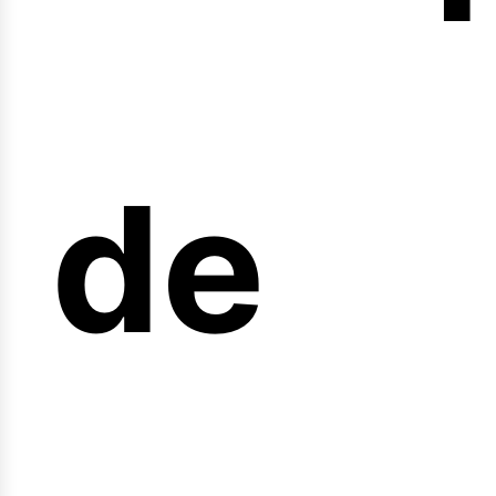
nicio
de