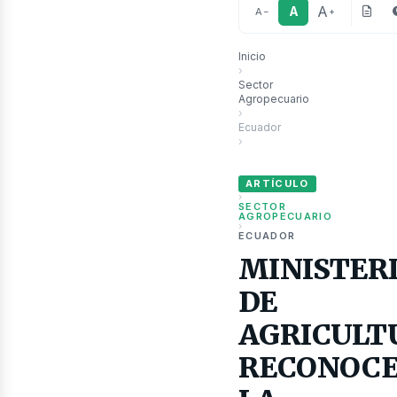
A
A
A
−
+
Inicio
›
Sector
ubli
Agropecuario
›
Ecuador
›
MINISTERIO DE AGRICULTURA
ARTÍCULO
›
SECTOR
AGROPECUARIO
›
ECUADOR
MINISTER
DE
AGRICULT
RECONOC