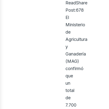
osot
ReadShare
Post:678
El
Ministerio
de
Agricultura
y
Ganadería
(MAG)
confirmó
que
un
total
de
7.700