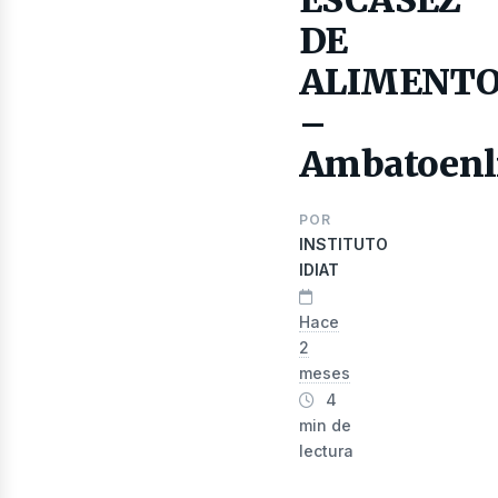
DE
evis
ALIMENT
–
Ambatoenl
POR
INSTITUTO
IDIAT
Hace
2
meses
4
min de
lectura