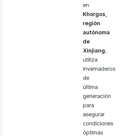
en
Khorgos,
región
autónoma
bus
de
Xinjiang
,
utiliza
invernaderos
de
última
generación
para
asegurar
condiciones
óptimas