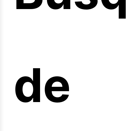
nicio
de