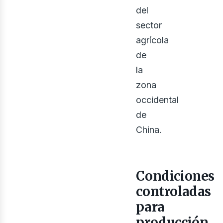
del
sector
agrícola
de
la
ontá
zona
occidental
de
China.
Condiciones
controladas
para
producción