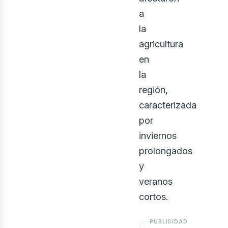
a
la
agricultura
en
la
región,
caracterizada
por
inviernos
prolongados
y
veranos
cortos.