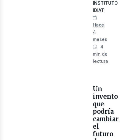
INSTITUTO
IDIAT
Hace
4
meses
4
min de
lectura
evis
Un
invento
que
podría
cambiar
el
futuro