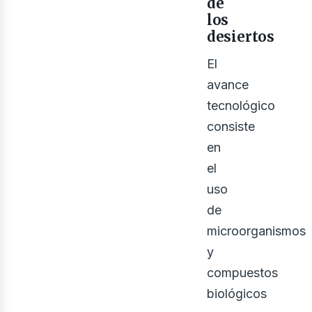
de
los
desiertos
El
avance
tecnológico
consiste
bus
en
el
uso
de
microorganismos
y
compuestos
biológicos