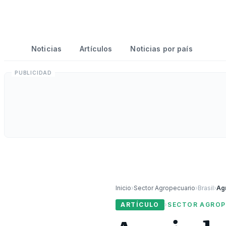
Noticias
Artículos
Noticias por país
Inicio
›
Sector Agropecuario
›
Brasil
›
ARTÍCULO
›
SECTOR AGROP