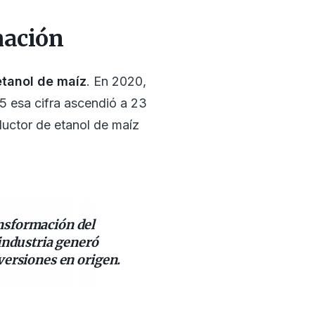
mación
etanol de maíz
. En 2020,
5 esa cifra ascendió a 23
ductor de etanol de maíz
ansformación del
 industria generó
versiones en origen.