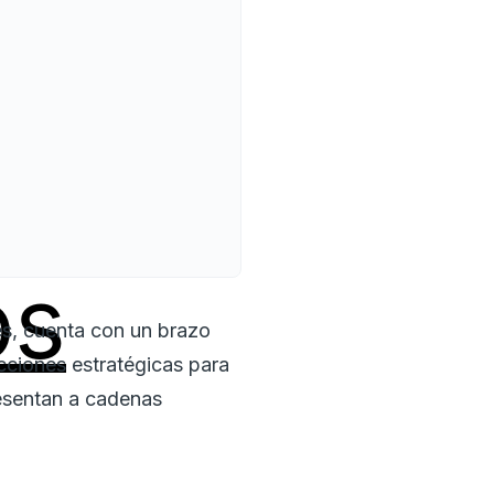
os
es, cuenta con un brazo
cciones estratégicas para
esentan a cadenas