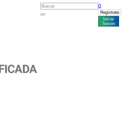
0
Regístrate
Iniciar
Noticias
Sesión