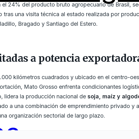
 el 24% del producto bruto agropecuario de Brasil, s
 tras una visita técnica al estado realizada por produ
adillo, Bragado y Santiago del Estero.
mitadas a potencia exportador
000 kilómetros cuadrados y ubicado en el centro-oeste
portación, Mato Grosso enfrenta condicionantes logíst
o, lidera la producción nacional de
soja, maíz y algod
tado a una combinación de emprendimiento privado y 
una organización sectorial de largo plazo.
os