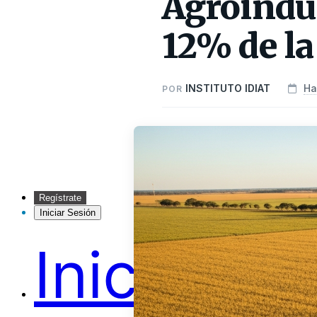
Agroindus
12% de la
INSTITUTO IDIAT
Ha
POR
Regístrate
Iniciar Sesión
Inicio