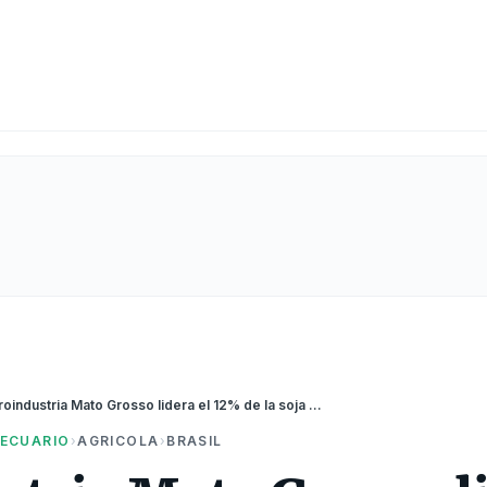
Agroindustria Mato Grosso lidera el 12% de la soja mundial
ECUARIO
›
AGRICOLA
›
BRASIL