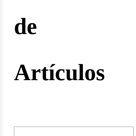
de
rtas
Artículos
leos