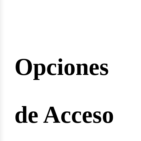
inarios
Opciones
reras
de Acceso