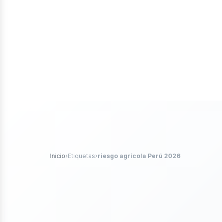
iales
ticle
Inicio
›
Etiquetas
›
riesgo agrícola Perú 2026