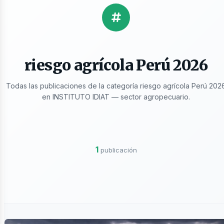
licaciones
riesgo agrícola Perú 2026
Todas las publicaciones de la categoría riesgo agrícola Perú 202
en INSTITUTO IDIAT — sector agropecuario.
ros
1
publicación