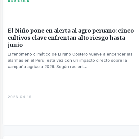
AGRICOLA
El Niño pone en alerta al agro peruano: cinco
cultivos clave enfrentan alto riesgo hasta
junio
El fenómeno climático de El Niño Costero vuelve a encender las
táctanos
alarmas en el Perú, esta vez con un impacto directo sobre la
campaña agrícola 2026. Según recient…
2026-04-16
otros