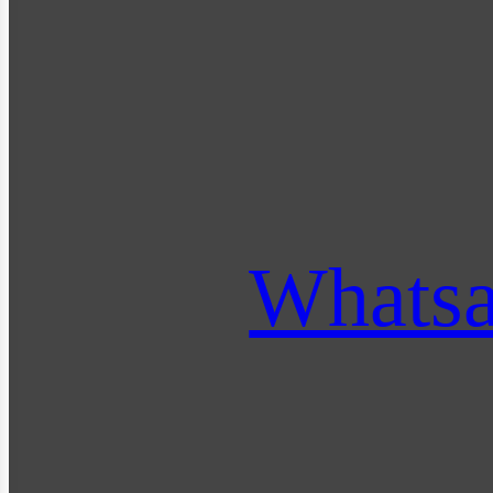
Whats