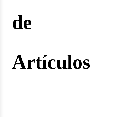
de
rtas
Artículos
leos