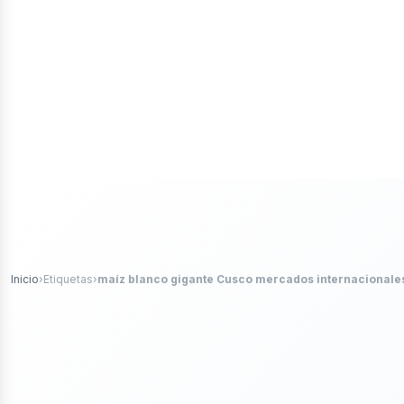
iales
ticle
Inicio
›
Etiquetas
›
maíz blanco gigante Cusco mercados internacionale