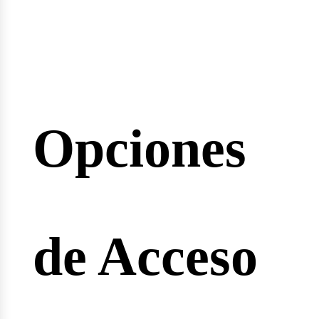
inarios
Opciones
reras
de Acceso