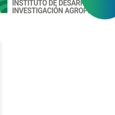
gístrate