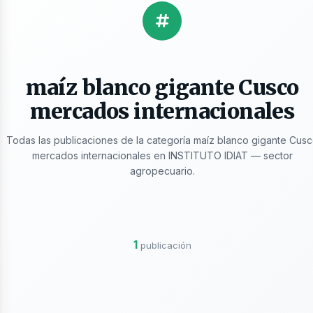
licaciones
maíz blanco gigante Cusco
mercados internacionales
Todas las publicaciones de la categoría maíz blanco gigante Cus
mercados internacionales en INSTITUTO IDIAT — sector
agropecuario.
ros
1
publicación