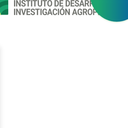
gístrate