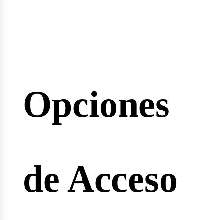
inarios
Opciones
reras
de Acceso