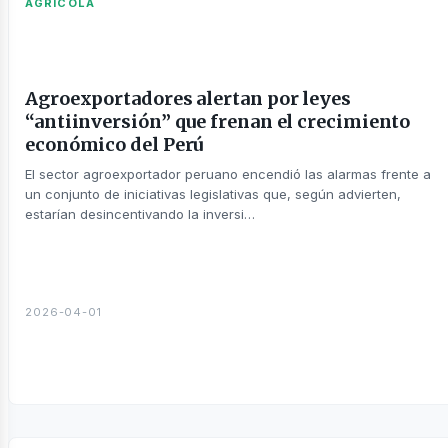
AGRICOLA
Agroexportadores alertan por leyes
“antiinversión” que frenan el crecimiento
económico del Perú
El sector agroexportador peruano encendió las alarmas frente a
táctanos
un conjunto de iniciativas legislativas que, según advierten,
estarían desincentivando la inversi…
2026-04-01
otros