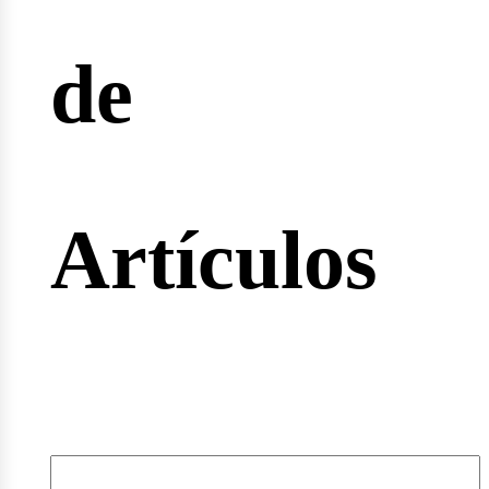
de
rtas
Artículos
leos