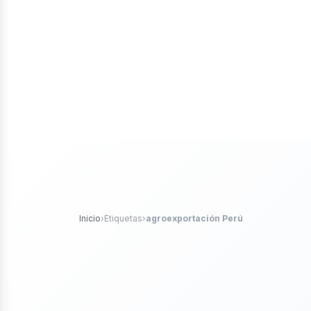
iales
ticle
Inicio
›
Etiquetas
›
agroexportación Perú