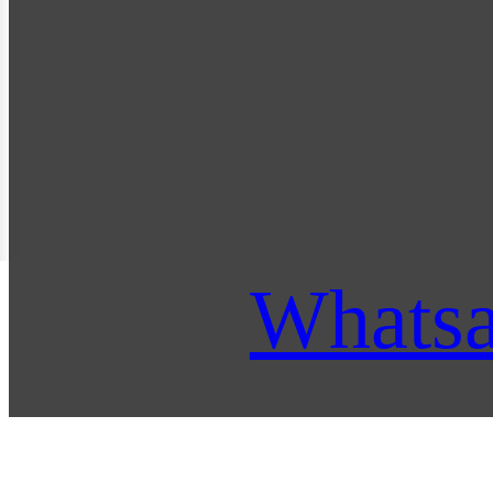
Whats