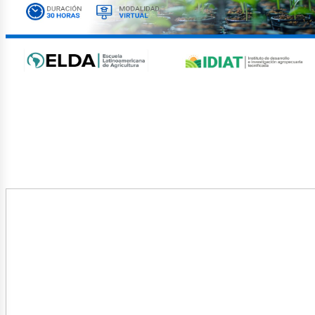
ublica