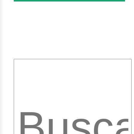
mpleo