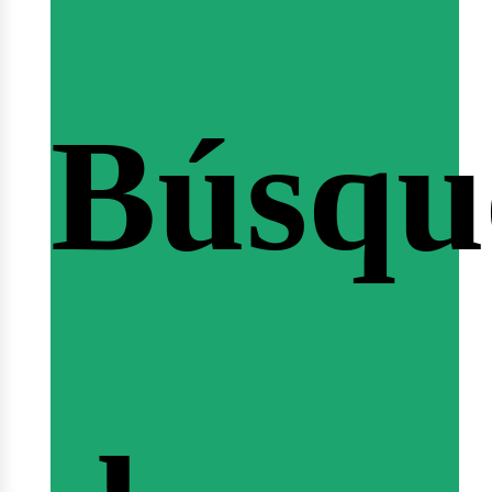
Búsqu
icio