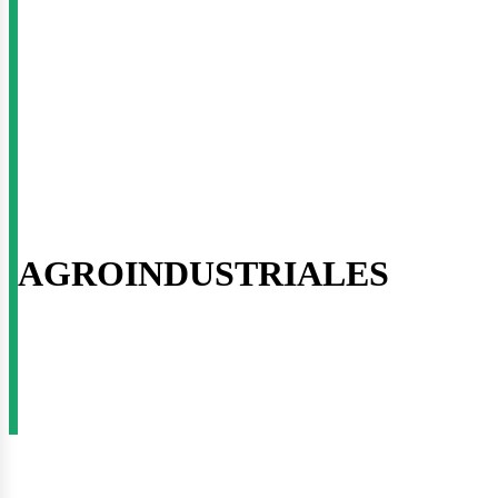
AGROINDUSTRIALES
ontác