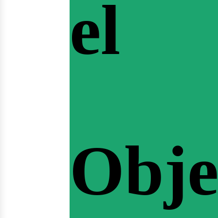
el
Obje