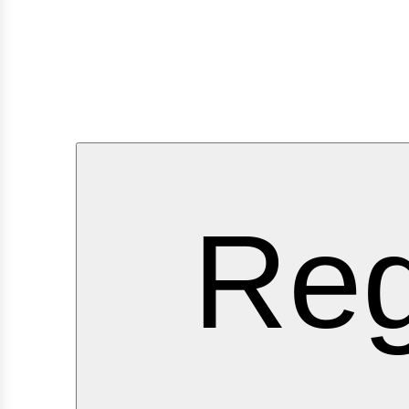
ervici
Reg