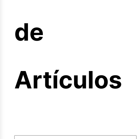
cio
de
rtas
Artículos