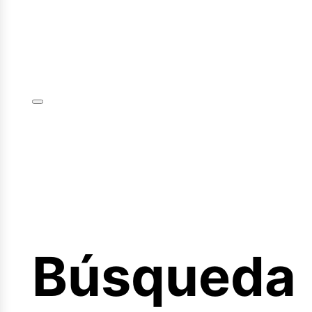
iciar
sión
Búsqueda