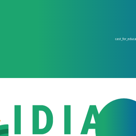
cast_for_educ