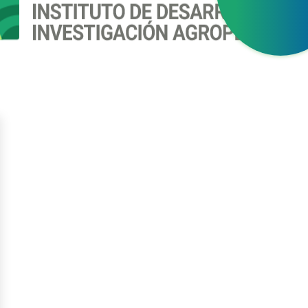
gístrate