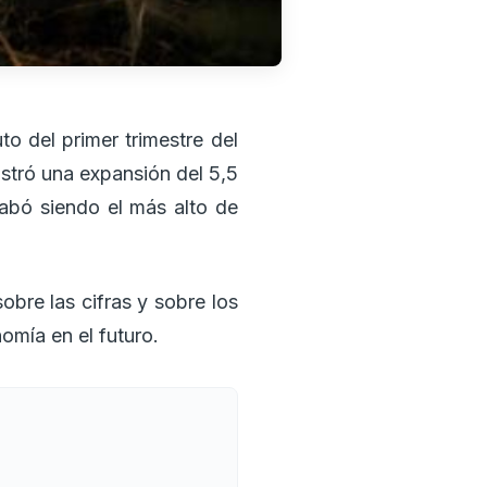
o del primer trimestre del
stró una expansión del 5,5
cabó siendo el más alto de
obre las cifras y sobre los
nomía en el futuro.