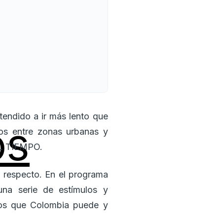
tendido a ir más lento que
os
sos entre zonas urbanas y
 EL TIEMPO.
l respecto. En el programa
una serie de estímulos y
umos que Colombia puede y