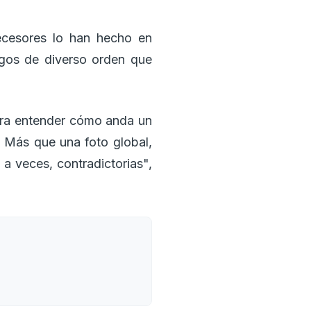
ecesores lo han hecho en
esgos de diverso orden que
para entender cómo anda un
. Más que una foto global,
 a veces, contradictorias",