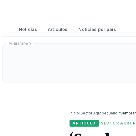
Noticias
Artículos
Noticias por país
Inicio
›
Sector Agropecuario
›
ARTÍCULO
›
SECTOR AGROP