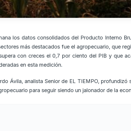
ana los datos consolidados del Producto Interno Brut
 sectores más destacados fue el agropecuario, que regi
 supera con creces el 0,7 por ciento del PIB y que a
ideradas en esta medición.
rdo Ávila, analista Senior de EL TIEMPO, profundizó s
agropecuario para seguir siendo un jalonador de la eco
os