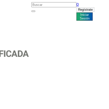
0
Regístrate
Iniciar
Noticias
Sesión