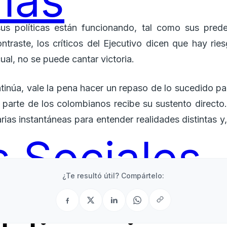
ías
sus políticas están funcionando, tal como sus pred
ontraste, los críticos del Ejecutivo dicen que hay ri
ual, no se puede cantar victoria.
ntinúa, vale la pena hacer un repaso de lo sucedido 
a parte de los colombianos recibe su sustento directo
arias instantáneas para entender realidades distintas y,
 Sociales
¿Te resultó útil? Compártelo: