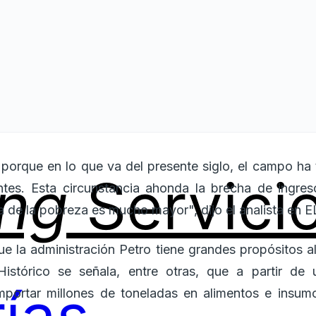
n porque en lo que va del presente siglo, el campo ha 
ing
Servici
tes. Esta circunstancia ahonda la brecha de ingre
cia de la pobreza es mucho mayor", dijo el analista en
ue la administración Petro tiene grandes propósitos a
istórico se señala, entre otras, que a partir de 
importar millones de toneladas en alimentos e ins