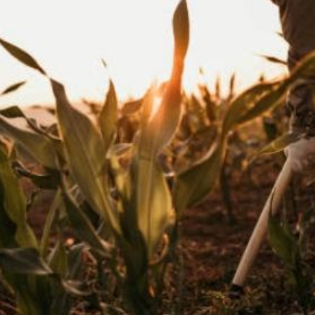
ooks
Progr