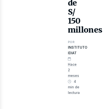
de
ibro
S/
150
millones
POR
INSTITUTO
IDIAT
Hace
2
meses
4
min de
lectura