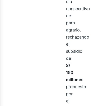
bus
día
consecutivo
de
paro
agrario,
rechazando
el
subsidio
de
S/
150
millones
propuesto
por
el