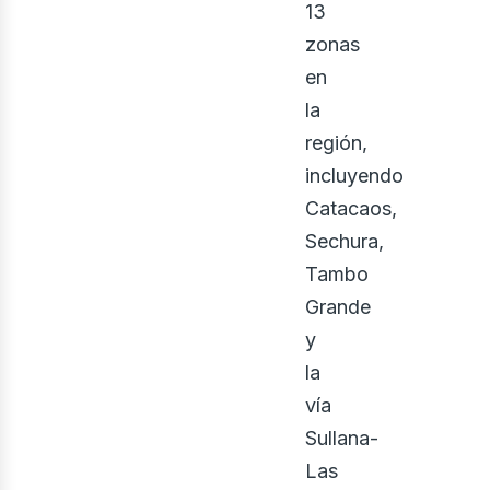
ontá
13
zonas
en
la
región,
incluyendo
Catacaos,
Sechura,
Tambo
Grande
y
la
vía
Sullana-
Las