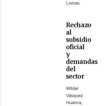
osot
Lomas.
Rechazo
al
subsidio
oficial
y
demandas
del
sector
Wilder
Vásquez
Huanca,