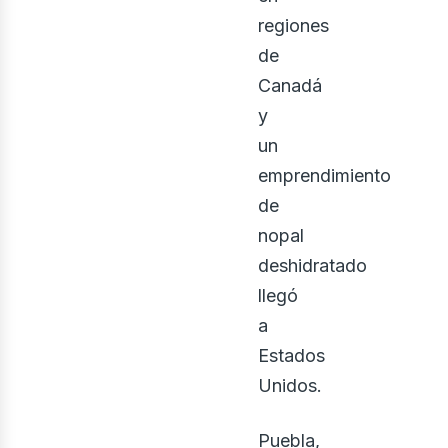
ontá
regiones
de
Canadá
y
un
emprendimiento
de
nopal
deshidratado
osot
llegó
a
Estados
Unidos.
Puebla,