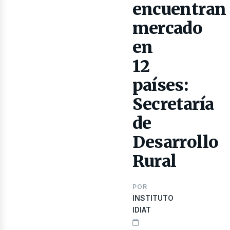
encuentran
mercado
en
ibros
12
países:
Secretaría
de
Desarrollo
Rural
POR
INSTITUTO
IDIAT