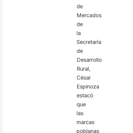
us
de
Mercados
de
la
Secretaría
de
Desarrollo
Rural,
César
Espinoza
estacó
que
las
marcas
poblanas