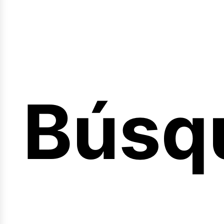
Búsq
nicio