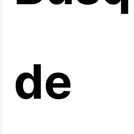
nicio
de