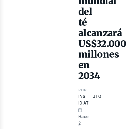
mundial
del
té
alcanzará
US$32.000
millones
ibro
en
2034
POR
INSTITUTO
IDIAT
Hace
2