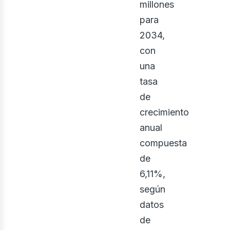
millones
para
2034,
con
una
tasa
de
crecimiento
anual
compuesta
de
6,11%,
según
datos
de