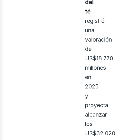
del
té
registró
bus
una
valoración
de
US$18.770
millones
en
2025
y
proyecta
alcanzar
los
US$32.020