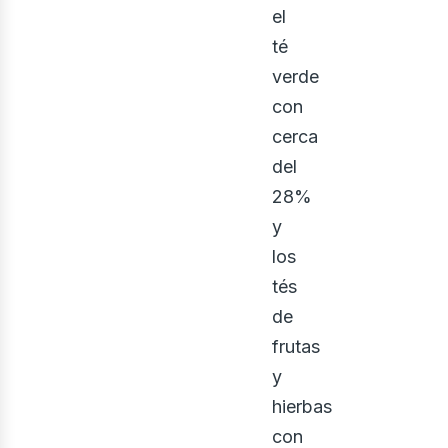
el
té
verde
con
cerca
del
28%
y
los
tés
de
frutas
y
hierbas
con