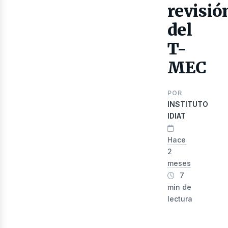
revisió
del
T-
MEC
ibr
POR
INSTITUTO
IDIAT
Hace
2
meses
7
min de
lectura