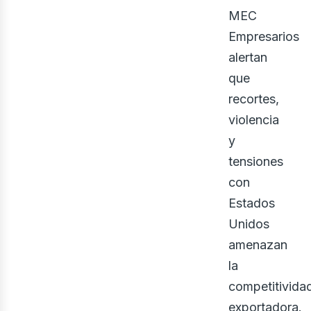
MEC
Empresarios
alertan
que
recortes,
violencia
bus
y
tensiones
con
Estados
Unidos
amenazan
la
competitivida
exportadora.