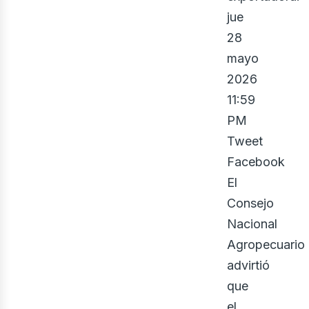
jue
28
mayo
2026
11:59
PM
Tweet
Facebook
El
Consejo
Nacional
Agropecuario
advirtió
que
el