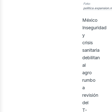
Foto:
politica.expansion.
México
Inseguridad
y
crisis
sanitaria
evi
debilitan
al
agro
rumbo
a
revisión
del
T-