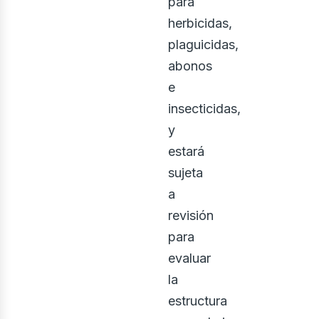
usi
para
herbicidas,
plaguicidas,
abonos
e
insecticidas,
y
estará
sujeta
a
revisión
para
evaluar
la
estructura