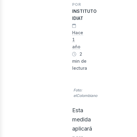
POR
INSTITUTO
evist
IDIAT
Hace
1
año
2
min de
lectura
Foto:
elColombiano
Esta
medida
aplicará