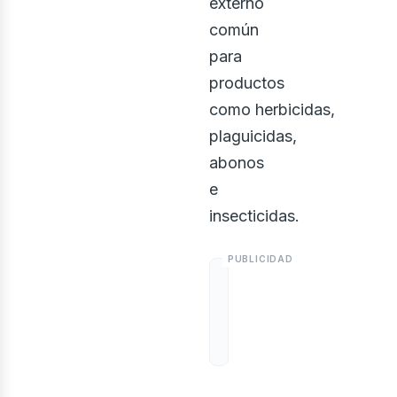
externo
común
para
productos
como herbicidas,
plaguicidas,
abonos
e
insecticidas.