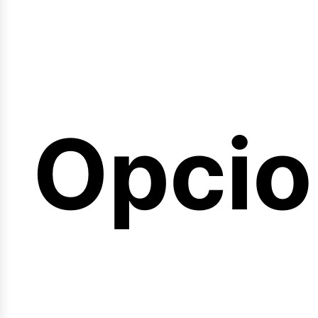
emina
Opcio