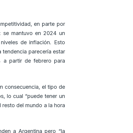
mpetitividad, en parte por
al: se mantuvo en 2024 un
iveles de inflación. Esto
 tendencia parecería estar
 a partir de febrero para
n consecuencia, el tipo de
s, lo cual “puede tener un
 resto del mundo a la hora
nden a Argentina pero “la