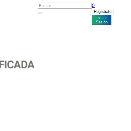
0
Regístrate
Iniciar
Noticias
Sesión