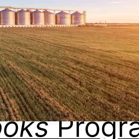
ooks
Progr