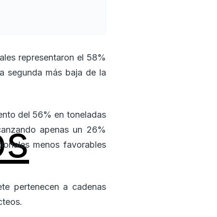
ales representaron el 58%
 la segunda más baja de la
mento del 56% en toneladas
os
alcanzando apenas un 26%
acionales menos favorables
iete pertenecen a cadenas
cteos.