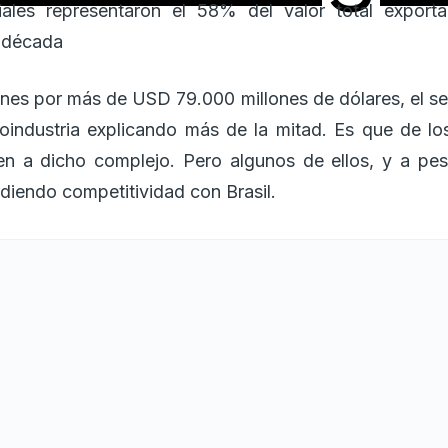
iales representaron el 58% del valor total expor
a década
nes por más de USD 79.000 millones de dólares, el se
oindustria explicando más de la mitad. Es que de lo
en a dicho complejo. Pero algunos de ellos, y a pes
diendo competitividad con Brasil.
os