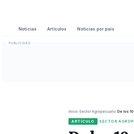
Noticias
Artículos
Noticias por país
Inicio
›
Sector Agropecuario
›
ARTÍCULO
›
SECTOR AGROP