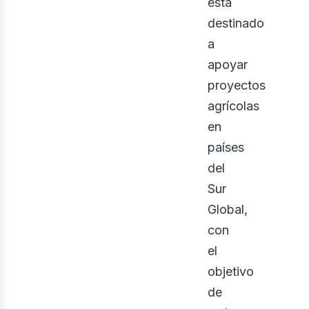
está
destinado
ont
a
apoyar
proyectos
agrícolas
en
países
del
Sur
Global,
con
el
objetivo
de