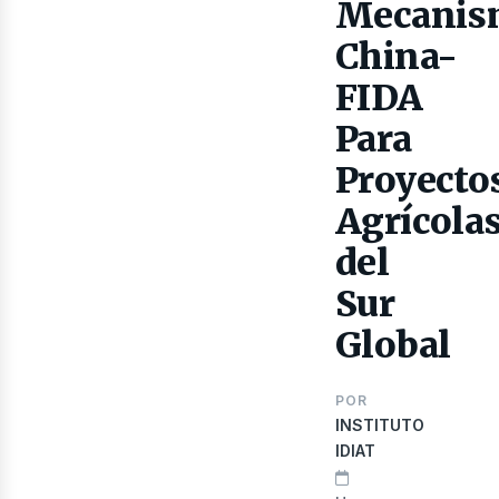
ibro
Mecanis
China-
FIDA
Para
Proyecto
Agrícola
del
Sur
Global
POR
INSTITUTO
IDIAT