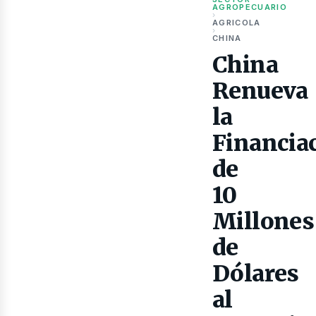
ubli
AGROPECUARIO
›
AGRICOLA
›
CHINA
China
Renueva
la
Financia
de
10
Millones
de
Dólares
al