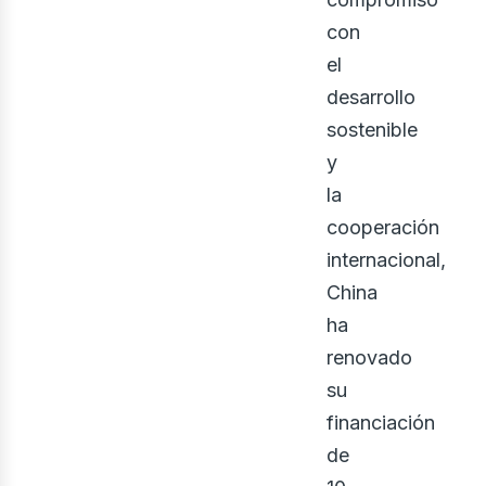
bus
con
el
desarrollo
sostenible
y
la
cooperación
internacional,
China
ha
renovado
su
financiación
de