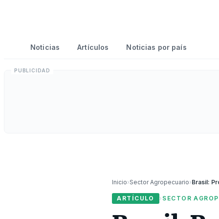
Noticias
Artículos
Noticias por país
Inicio
›
Sector Agropecuario
›
ARTÍCULO
›
SECTOR AGROP