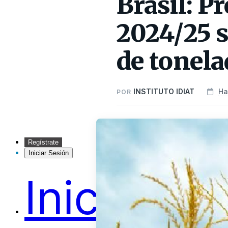
Brasil: P
2024/25 s
de tonela
INSTITUTO IDIAT
Ha
POR
Regístrate
Iniciar Sesión
Inicio