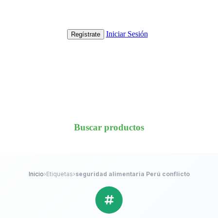
Iniciar Sesión
Regístrate
Buscar productos
Inicio
›
Etiquetas
›
seguridad alimentaria Perú conflicto