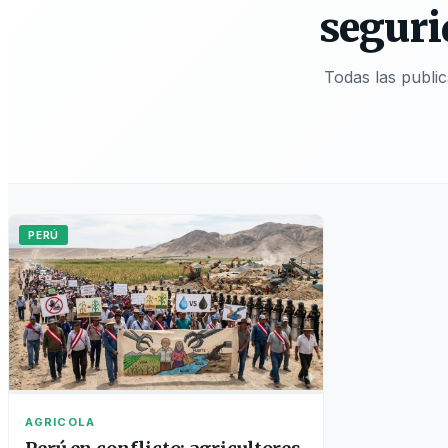
seguri
Todas las publi
PERÚ
AGRICOLA