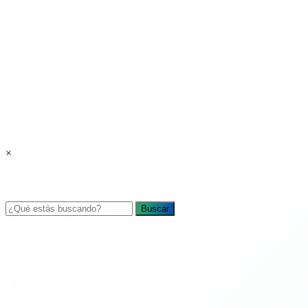
×
Buscar