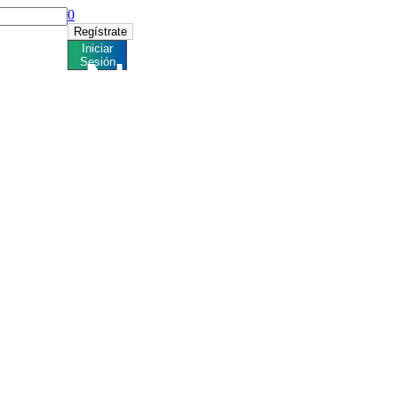
0
Regístrate
Iniciar
ess
Noticias
Sesión