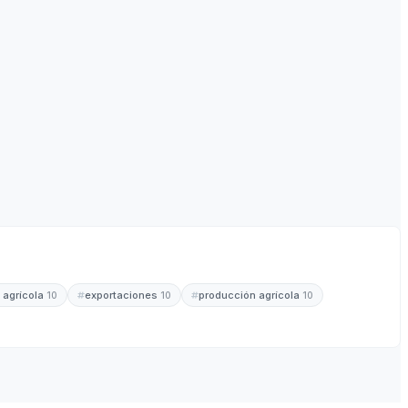
 agrícola
exportaciones
producción agrícola
10
10
10