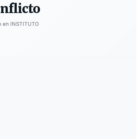
nflicto
cto en INSTITUTO