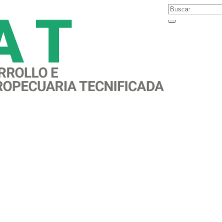
rand_awaren