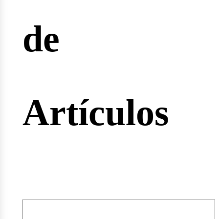
de
rtas
Artículos
leos