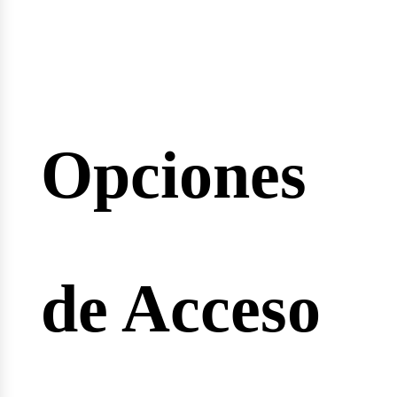
inarios
Opciones
reras
de Acceso