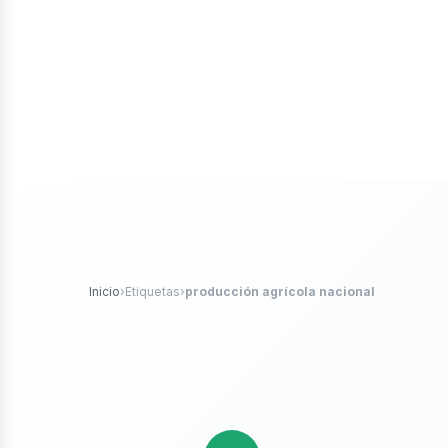
iales
ticle
Inicio
›
Etiquetas
›
producción agrícola nacional