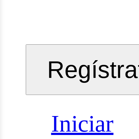
gineeri
Regístra
vicios
Iniciar