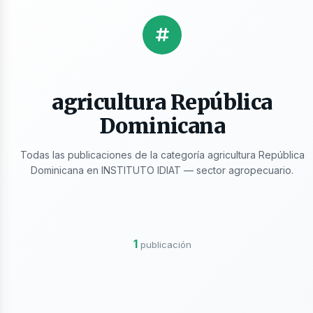
licaciones
agricultura República
Dominicana
Todas las publicaciones de la categoría agricultura República
Dominicana en INSTITUTO IDIAT — sector agropecuario.
ros
1
publicación