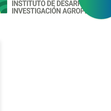
gístrate