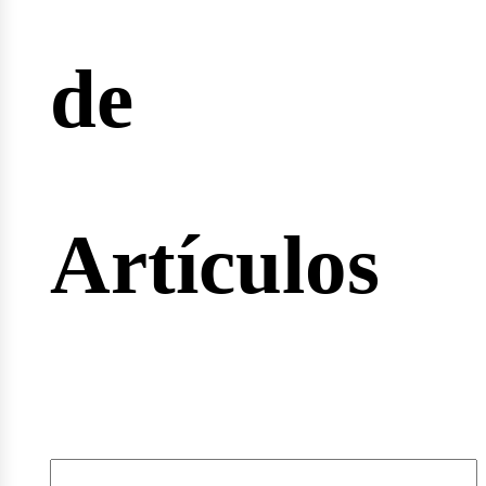
de
rtas
Artículos
leos