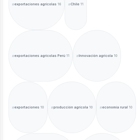
exportaciones agrícolas
Chile
16
11
exportaciones agrícolas Perú
Innovación agrícola
11
10
exportaciones
producción agrícola
economía rural
10
10
10