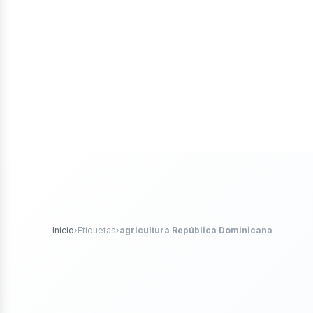
iales
ticle
Inicio
›
Etiquetas
›
agricultura República Dominicana