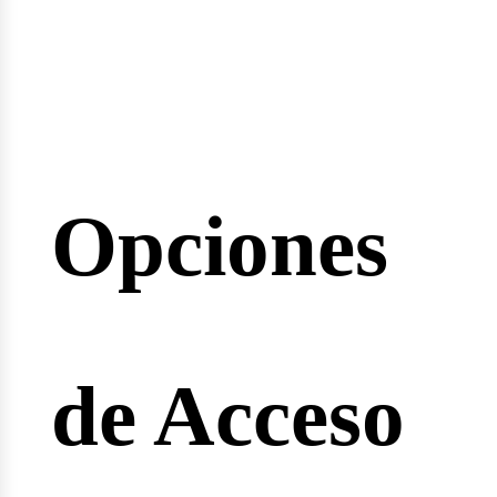
inarios
Opciones
reras
de Acceso