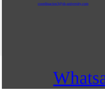
coordinacion3@sb-university.com
Whats