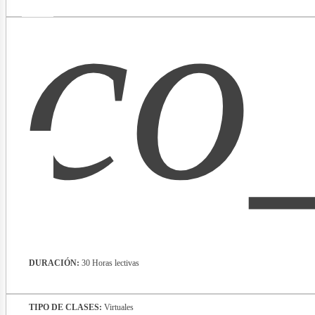
co
ibros
DURACIÓN:
30 Horas lectivas
TIPO DE CLASES:
Virtuales