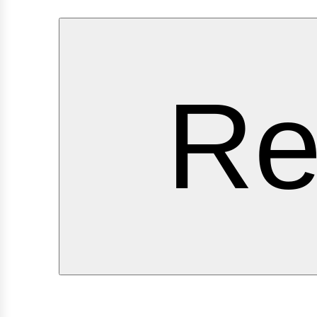
ervic
Re