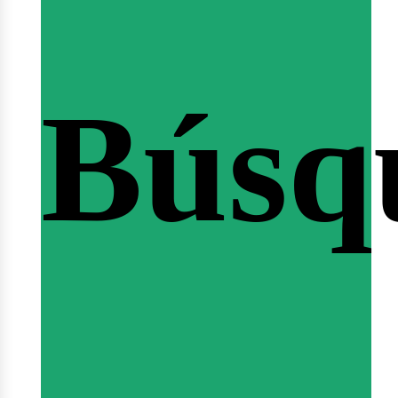
Búsq
nicio