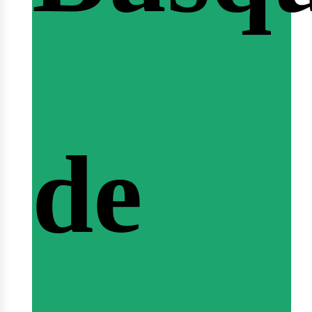
nicio
de