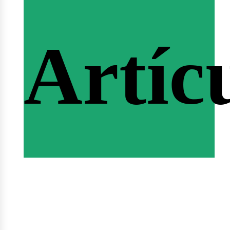
ferta
Artíc