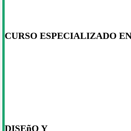
usi
CURSO ESPECIALIZADO E
DISEñO Y