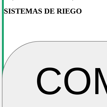
osotr
SISTEMAS DE RIEGO
CO
TECNIFICADO POR GOTEO