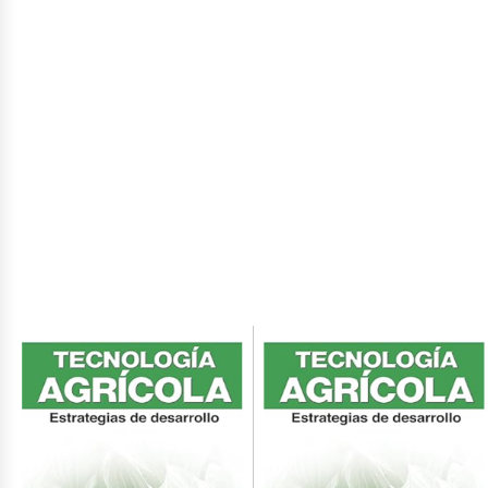
ciales
ticle