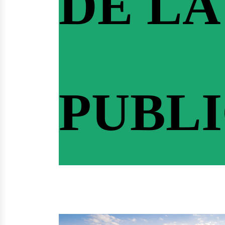
DE LA
PUBL