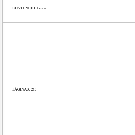
CONTENIDO:
Físico
vistas
PÁGINAS:
216