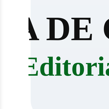
SA DE
Editori