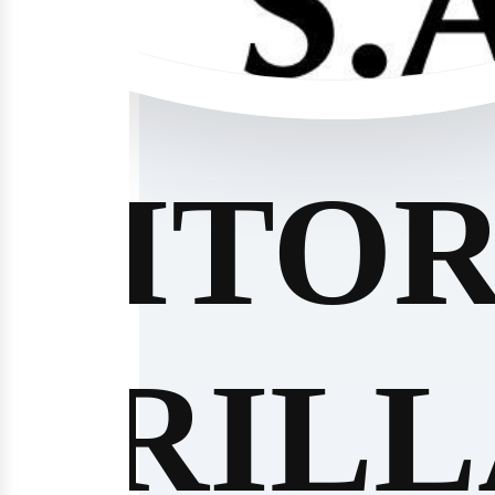
DITOR
TRILL