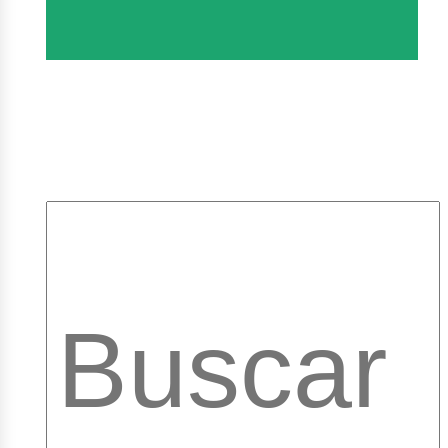
pleos