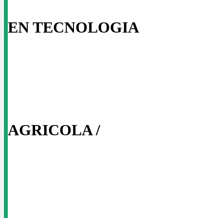
EN TECNOLOGIA
ntáctan
AGRICOLA /