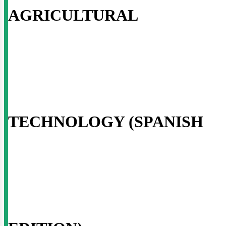
sotros
AGRICULTURAL
TECHNOLOGY (SPANISH