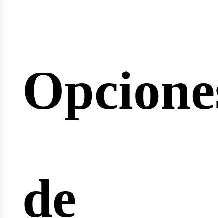
minario
Opcione
rreras
de