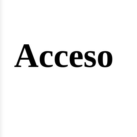
ngine
Acceso